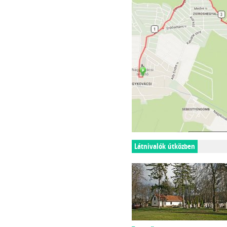
Látnivalók útközben