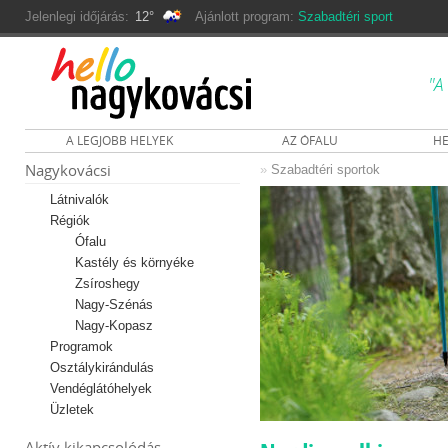
Jelenlegi időjárás:
12°
Ajánlott program:
Szabadtéri sport
"A
A LEGJOBB HELYEK
AZ ÓFALU
HE
Nagykovácsi
»
Szabadtéri sportok
Látnivalók
Régiók
Ófalu
Kastély és környéke
Zsíroshegy
Nagy-Szénás
Nagy-Kopasz
Programok
Osztálykirándulás
Vendéglátóhelyek
Üzletek
Aktív kikapcsolódás