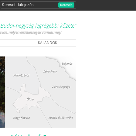
Keresés
Budai-hegység legrégebbi kőzete"
ts ide, milyen érdekességek várnak még!
KALANDOK