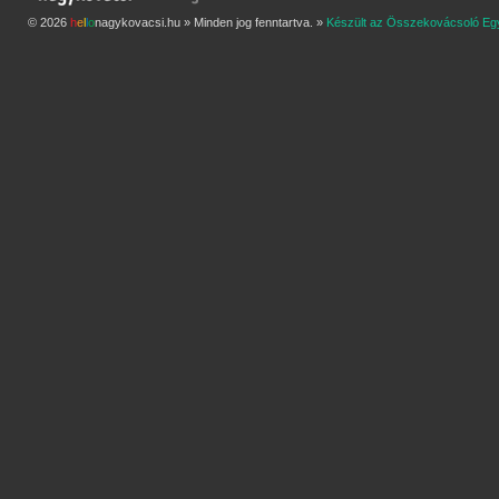
© 2026
h
e
l
l
o
nagykovacsi.hu » Minden jog fenntartva. »
Készült az Összekovácsoló Eg