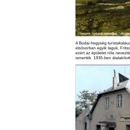
A Budai-hegység turistakalau
elsősorban egyik taguk, Frits
ezért az épületet róla nevez
ismerték. 1935-ben átalakítot