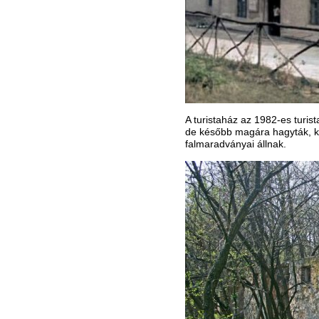
A turistaház az 1982-es turis
de később magára hagyták, k
falmaradványai állnak.