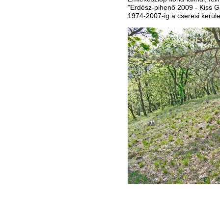
"Erdész-pihenő 2009 - Kiss 
1974-2007-ig a cseresi kerül