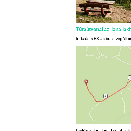
Túraútvonal az Ilona-lak
Indulás a 63-as busz végállom
Emlékoszlop Ilona-laknál, felir